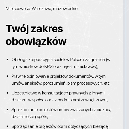
Miejscowość: Warszawa, mazowieckie
Twój zakres
obowiązków
Obsługa korporacyjna spółek w Polsce i za granicą (w
tym wniosków do KRS oraz rejestru zastawów);
Prawne opiniowanie projektów dokumentów, w tym
umów, aneksów, porozumień, pism procesowych, etc.;
Uczestnictwo w konsultacjach prawnych z innymi
działami w spółce oraz z podmiotami zewnętrznymi;
Sporządzanie projektów umów związanych z bieżącą
działalnością spółki;
Sporządzanie projektów opinii dotyczących bieżącej