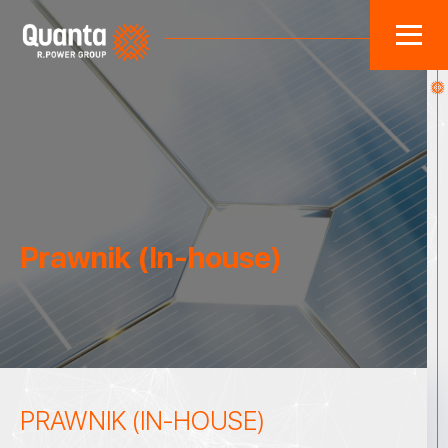
Prawnik (In-house)
PRAWNIK (IN-HOUSE)