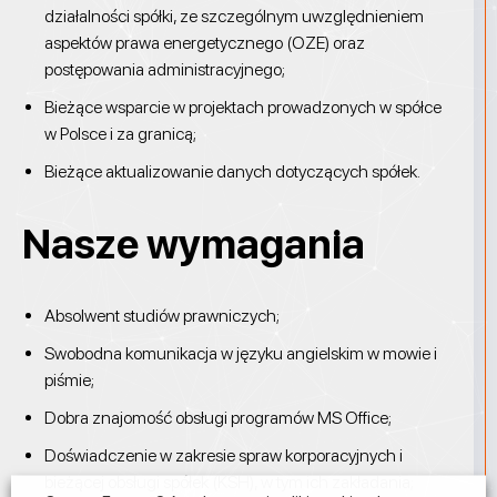
działalności spółki, ze szczególnym uwzględnieniem
aspektów prawa energetycznego (OZE) oraz
postępowania administracyjnego;
Bieżące wsparcie w projektach prowadzonych w spółce
w Polsce i za granicą;
Bieżące aktualizowanie danych dotyczących spółek.
Nasze wymagania
Absolwent studiów prawniczych;
Swobodna komunikacja w języku angielskim w mowie i
piśmie;
Dobra znajomość obsługi programów MS Office;
Doświadczenie w zakresie spraw korporacyjnych i
bieżącej obsługi spółek (KSH), w tym ich zakładania;